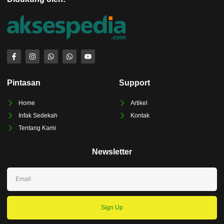
Pintasan
Support
Home
Artikel
Infak Sedekah
Kontak
Tentang Kami
Newsletter
Sign Up