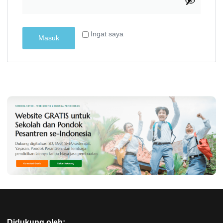
Ingat saya
Masuk
Didukung oleh: