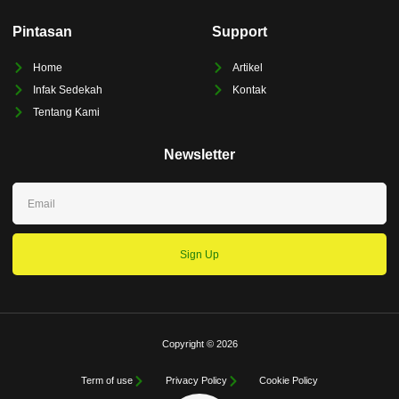
Pintasan
Support
Home
Artikel
Infak Sedekah
Kontak
Tentang Kami
Newsletter
Sign Up
Copyright © 2026
Term of use
Privacy Policy
Cookie Policy