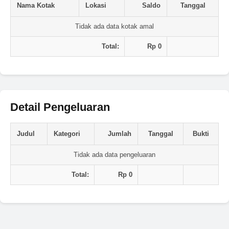
Nama Kotak
Lokasi
Saldo
Tanggal
Tidak ada data kotak amal
Total:
Rp
0
Detail Pengeluaran
Judul
Kategori
Jumlah
Tanggal
Bukti
Tidak ada data pengeluaran
Total:
Rp
0