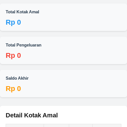
Total Kotak Amal
Rp
0
Total Pengeluaran
Rp
0
Saldo Akhir
Rp
0
Detail Kotak Amal