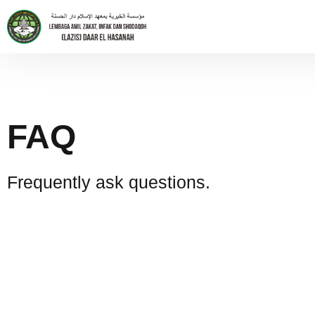
FAQ
Frequently ask questions.