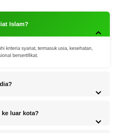
iat Islam?
riteria syariat, termasuk usia, kesehatan,
nal bersertifikat.
dia?
ke luar kota?