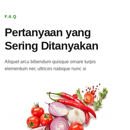
F.A.Q
Pertanyaan yang
Sering Ditanyakan
Aliquet arcu bibendum quisque ornare turpis
elementum nec ultrices natoque nunc si